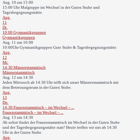
Aug. 10 um 15:00
15:00 Uhr Malgruppe im Wechsel in der Guten Stube und
Tagesbegegnungsstätte.
Aug.
11
Di.
10:00
Gymnastikgruppen
Gymnastikgruppen
Aug. 11 um 10:00
10:00Uhr Gymnastikgruppen Gute Stube & Tagesbegegnungsstätte.
Aug.
12
Mi.
14:30
Männerstammtisch
Männerstammtisch
Aug. 12 um 14:30
Jeden Mittwoch ab 14:30 Uhr trifft sich unser Männerstammtisch mit
dem Betreuungsteam in der Guten Stube.
Aug.
13
Do.
14:30
Frauenstammtisch – im Wechsel – ...
Frauenstammtisch – im Wechsel – ...
Aug. 13 um 14:30
Ab sofort findet der Frauenstammtisch im Wechsel in der Guten Stube
und der Tagesbegegnungsstätte statt! Heute treffen wir uns ab 14:30
Uhr in der Guten Stube.
Aug.