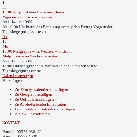
14
Fr.
10:00
Yoga mit dem Betreuungsteam
Yoga mit dem Betreuungsteam
Aug. 14 um 10:00
Ab 10:00 Uhr bietet das Betreuungsteam jeden Freitag Yoga in der
Tagesbegegnungsstätte an.
Aug.
17
Mo.
15:00
Malgruppe – im Wechsel – in der ...
Malgruppe – im Wechsel – in der ...
Aug. 17 um 15:00
15:00 Uhr Malgruppe im Wechsel in der Guten Stube und
Tagesbegegnungsstätte.
Kalender anzeigen
Hinzufügen
Zu Timely-Kalender hinzufügen
Zu Google hinzufügen
Zu Outlook hinzufügen
Zu Apple-Kalender hinzufügen
Einem anderen Kalender hinzufügen
Als XML exportieren
KONTAKT
Haus 1 : 05573-938159
Haus 2 : 05573-1530