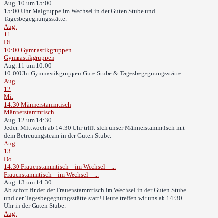
Aug. 10 um 15:00
15:00 Uhr Malgruppe im Wechsel in der Guten Stube und
Tagesbegegnungsstätte.
Aug.
11
Di.
10:00
Gymnastikgruppen
Gymnastikgruppen
Aug. 11 um 10:00
10:00Uhr Gymnastikgruppen Gute Stube & Tagesbegegnungsstätte.
Aug.
12
Mi.
14:30
Männerstammtisch
Männerstammtisch
Aug. 12 um 14:30
Jeden Mittwoch ab 14:30 Uhr trifft sich unser Männerstammtisch mit
dem Betreuungsteam in der Guten Stube.
Aug.
13
Do.
14:30
Frauenstammtisch – im Wechsel – ...
Frauenstammtisch – im Wechsel – ...
Aug. 13 um 14:30
Ab sofort findet der Frauenstammtisch im Wechsel in der Guten Stube
und der Tagesbegegnungsstätte statt! Heute treffen wir uns ab 14:30
Uhr in der Guten Stube.
Aug.