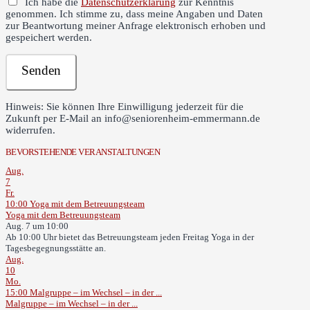
Ich habe die
Datenschutzerklärung
zur Kenntnis
genommen. Ich stimme zu, dass meine Angaben und Daten
zur Beantwortung meiner Anfrage elektronisch erhoben und
gespeichert werden.
Hinweis: Sie können Ihre Einwilligung jederzeit für die
Zukunft per E-Mail an info@seniorenheim-emmermann.de
widerrufen.
BEVORSTEHENDE VERANSTALTUNGEN
Aug.
7
Fr.
10:00
Yoga mit dem Betreuungsteam
Yoga mit dem Betreuungsteam
Aug. 7 um 10:00
Ab 10:00 Uhr bietet das Betreuungsteam jeden Freitag Yoga in der
Tagesbegegnungsstätte an.
Aug.
10
Mo.
15:00
Malgruppe – im Wechsel – in der ...
Malgruppe – im Wechsel – in der ...