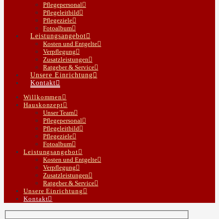
Pflegepersonal
Pflegeleitbild
Pflegeziele
Fotoalbum
Leistungsangebot
Kosten und Entgelte
Verpflegung
Zusatzleistungen
Ratgeber & Service
Unsere Einrichtung
Kontakt
Willkommen
Hauskonzept
Unser Team
Pflegepersonal
Pflegeleitbild
Pflegeziele
Fotoalbum
Leistungsangebot
Kosten und Entgelte
Verpflegung
Zusatzleistungen
Ratgeber & Service
Unsere Einrichtung
Kontakt