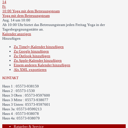
14
Fr.
10:00
Yoga mit dem Betreuungsteam
Yoga mit dem Betreuungsteam
Aug. 14 um 10:00
Ab 10:00 Uhr bietet das Betreuungsteam jeden Freitag Yoga in der
Tagesbegegnungsstätte an.
Kalender anzeigen
Hinzufügen
Zu Timely-Kalender hinzufügen
Zu Google hinzufügen
Zu Outlook hinzufügen
Zu Apple-Kalender hinzufügen
Einem anderen Kalender hinzufügen
Als XML exportieren
KONTAKT
Haus 1 : 05573-938159
Haus 2 : 05573-1530
Haus 3 Oben : 05573-9597600
Haus 3 Mitte : 05573-938077
Haus 3 Unten: 05573-9597601
Haus 3a: 05573-9599213
Haus 4 : 05573-938078
Haus 4a: 05573-938079
Ratgeber & Service