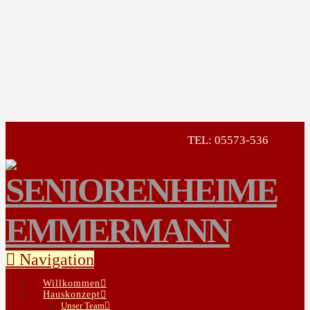
TEL: 05573-536
Navigation
Willkommen
Hauskonzept
Unser Team