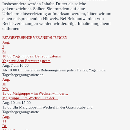
Insbesondere werden Inhalte Dritter als solche
gekennzeichnet. Sollten Sie trotzdem auf eine
Urheberrechtsverletzung aufmerksam werden, bitten wir um
einen entsprechenden Hinweis. Bei Bekanntwerden von
Rechtsverletzungen werden wir derartige Inhalte umgehend
entfernen.
BEVORSTEHENDE VERANSTALTUNGEN
Aug.
7
Fr.
10:00
Yoga mit dem Betreuungsteam
Yoga mit dem Betreuungsteam
Aug. 7 um 10:00
Ab 10:00 Uhr bietet das Betreuungsteam jeden Freitag Yoga in der
Tagesbegegnungsstätte an.
Aug.
10
Mo.
15:00
Malgruppe – im Wechsel – in der ...
Malgruppe – im Wechsel – in der ...
Aug. 10 um 15:00
15:00 Uhr Malgruppe im Wechsel in der Guten Stube und
Tagesbegegnungsstätte.
Aug.
11
Di.