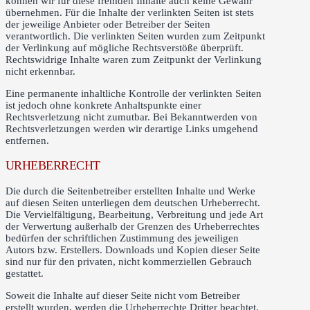
können wir für diese fremden Inhalte auch keine Gewähr
übernehmen. Für die Inhalte der verlinkten Seiten ist stets
der jeweilige Anbieter oder Betreiber der Seiten
verantwortlich. Die verlinkten Seiten wurden zum Zeitpunkt
der Verlinkung auf mögliche Rechtsverstöße überprüft.
Rechtswidrige Inhalte waren zum Zeitpunkt der Verlinkung
nicht erkennbar.
Eine permanente inhaltliche Kontrolle der verlinkten Seiten
ist jedoch ohne konkrete Anhaltspunkte einer
Rechtsverletzung nicht zumutbar. Bei Bekanntwerden von
Rechtsverletzungen werden wir derartige Links umgehend
entfernen.
URHEBERRECHT
Die durch die Seitenbetreiber erstellten Inhalte und Werke
auf diesen Seiten unterliegen dem deutschen Urheberrecht.
Die Vervielfältigung, Bearbeitung, Verbreitung und jede Art
der Verwertung außerhalb der Grenzen des Urheberrechtes
bedürfen der schriftlichen Zustimmung des jeweiligen
Autors bzw. Erstellers. Downloads und Kopien dieser Seite
sind nur für den privaten, nicht kommerziellen Gebrauch
gestattet.
Soweit die Inhalte auf dieser Seite nicht vom Betreiber
erstellt wurden, werden die Urheberrechte Dritter beachtet.