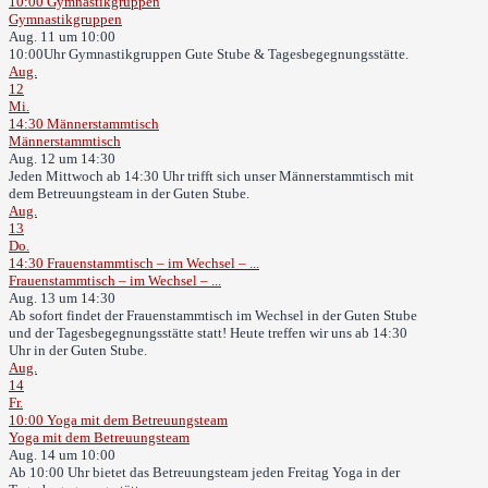
10:00
Gymnastikgruppen
Gymnastikgruppen
Aug. 11 um 10:00
10:00Uhr Gymnastikgruppen Gute Stube & Tagesbegegnungsstätte.
Aug.
12
Mi.
14:30
Männerstammtisch
Männerstammtisch
Aug. 12 um 14:30
Jeden Mittwoch ab 14:30 Uhr trifft sich unser Männerstammtisch mit
dem Betreuungsteam in der Guten Stube.
Aug.
13
Do.
14:30
Frauenstammtisch – im Wechsel – ...
Frauenstammtisch – im Wechsel – ...
Aug. 13 um 14:30
Ab sofort findet der Frauenstammtisch im Wechsel in der Guten Stube
und der Tagesbegegnungsstätte statt! Heute treffen wir uns ab 14:30
Uhr in der Guten Stube.
Aug.
14
Fr.
10:00
Yoga mit dem Betreuungsteam
Yoga mit dem Betreuungsteam
Aug. 14 um 10:00
Ab 10:00 Uhr bietet das Betreuungsteam jeden Freitag Yoga in der