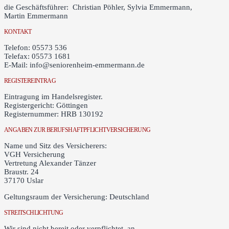
die Geschäftsführer: Christian Pöhler, Sylvia Emmermann,
Martin Emmermann
KONTAKT
Telefon: 05573 536
Telefax: 05573 1681
E-Mail: info@seniorenheim-emmermann.de
REGISTEREINTRAG
Eintragung im Handelsregister.
Registergericht: Göttingen
Registernummer: HRB 130192
ANGABEN ZUR BERUFSHAFTPFLICHTVERSICHERUNG
Name und Sitz des Versicherers:
VGH Versicherung
Vertretung Alexander Tänzer
Braustr. 24
37170 Uslar
Geltungsraum der Versicherung: Deutschland
STREITSCHLICHTUNG
Wir sind nicht bereit oder verpflichtet, an