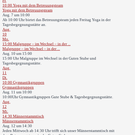
Fr.
10:00
Yoga mit dem Betreuungsteam
Yoga mit dem Betreuungsteam
Aug. 7 um 10:00
Ab 10:00 Uhr bietet das Betreuungsteam jeden Freitag Yoga in der
Tagesbegegnungsstätte an.
Aug.
10
Mo.
15:00
Malgruppe – im Wechsel – in der ...
Malgruppe – im Wechsel – in der ...
Aug. 10 um 15:00
15:00 Uhr Malgruppe im Wechsel in der Guten Stube und
Tagesbegegnungsstätte.
Aug.
11
Di.
10:00
Gymnastikgruppen
Gymnastikgruppen
Aug. 11 um 10:00
10:00Uhr Gymnastikgruppen Gute Stube & Tagesbegegnungsstätte.
Aug.
12
Mi.
14:30
Männerstammtisch
Männerstammtisch
Aug. 12 um 14:30
Jeden Mittwoch ab 14:30 Uhr trifft sich unser Männerstammtisch mit