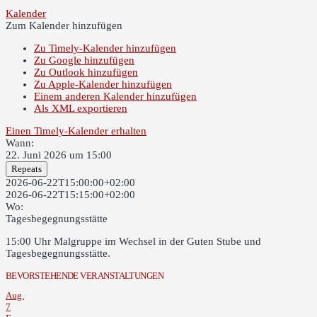
Kalender
Zum Kalender hinzufügen
Zu Timely-Kalender hinzufügen
Zu Google hinzufügen
Zu Outlook hinzufügen
Zu Apple-Kalender hinzufügen
Einem anderen Kalender hinzufügen
Als XML exportieren
Einen Timely-Kalender erhalten
Wann:
22. Juni 2026 um 15:00
Repeats
2026-06-22T15:00:00+02:00
2026-06-22T15:15:00+02:00
Wo:
Tagesbegegnungsstätte
15:00 Uhr Malgruppe im Wechsel in der Guten Stube und
Tagesbegegnungsstätte.
BEVORSTEHENDE VERANSTALTUNGEN
Aug.
7